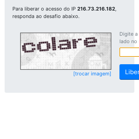
Para liberar o acesso
do IP
216.73.216.182
,
responda ao desafio abaixo.
Digite 
lado no
[trocar imagem]