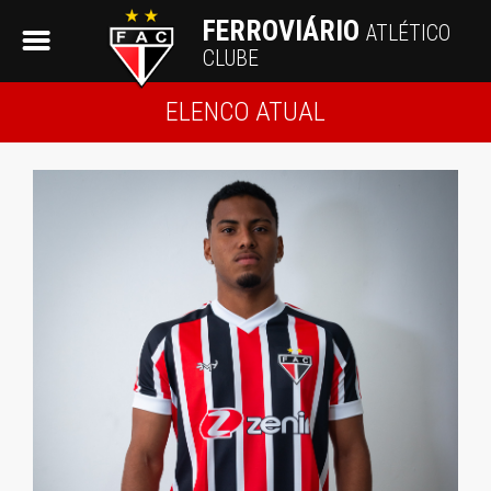
FERROVIÁRIO
ATLÉTICO
CLUBE
ELENCO ATUAL