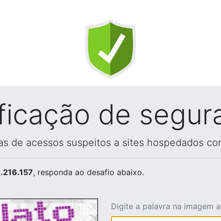
ificação de segur
vas de acessos suspeitos a sites hospedados co
.216.157
, responda ao desafio abaixo.
Digite a palavra na imagem 