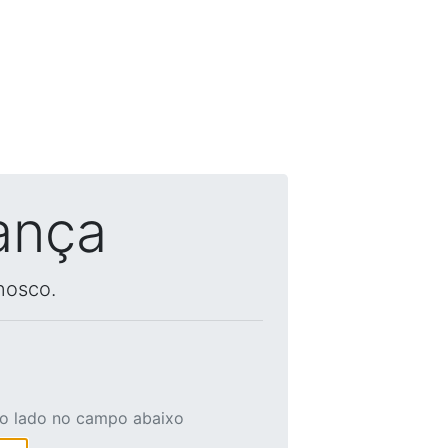
ança
nosco.
ao lado no campo abaixo