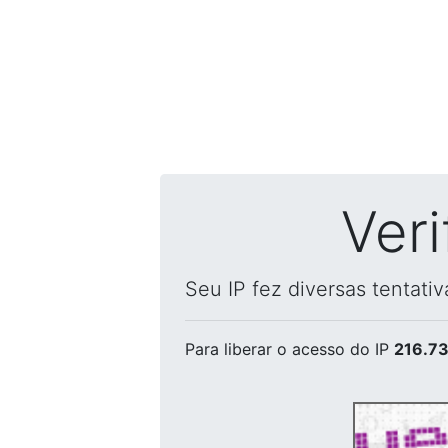
Ver
Seu IP fez diversas tentati
Para liberar o acesso
do IP
216.73