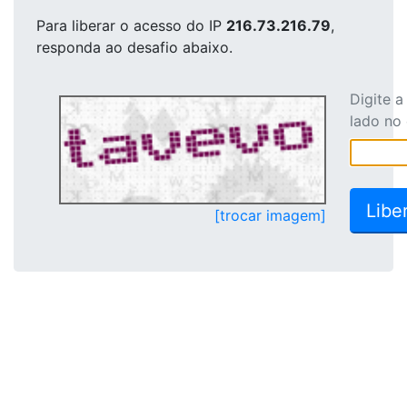
Para liberar o acesso
do IP
216.73.216.79
,
responda ao desafio abaixo.
Digite 
lado no
[trocar imagem]