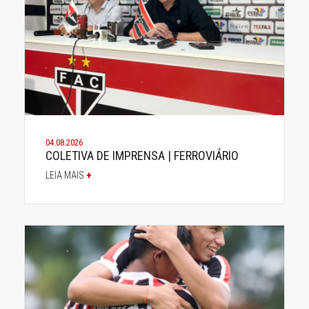
04.08.2026
COLETIVA DE IMPRENSA | FERROVIÁRIO
LEIA MAIS
+