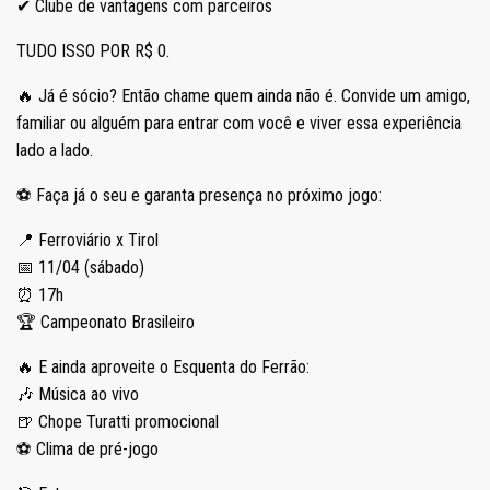
✔ Clube de vantagens com parceiros
TUDO ISSO POR R$ 0.
🔥 Já é sócio? Então chame quem ainda não é. Convide um amigo,
familiar ou alguém para entrar com você e viver essa experiência
lado a lado.
⚽ Faça já o seu e garanta presença no próximo jogo:
📍 Ferroviário x Tirol
📅 11/04 (sábado)
⏰ 17h
🏆 Campeonato Brasileiro
🔥 E ainda aproveite o Esquenta do Ferrão:
🎶 Música ao vivo
🍺 Chope Turatti promocional
⚽ Clima de pré-jogo