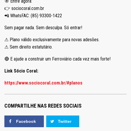
🎯 Entre agora:
👉 sociocoral.com.br
📲 WhatsFAC: (85) 93300-1422
Sem pagar nada. Sem desculpa. Só entrar!
⚠ Plano válido exclusivamente para novas adesões.
⚠ Sem direito estatutário.
🔴 E ajude a construir um Ferroviário cada vez mais forte!
Link Sócio Coral:
https://www.sociocoral.com.br/#planos
COMPARTILHE NAS REDES SOCIAIS
Facebook
Twitter